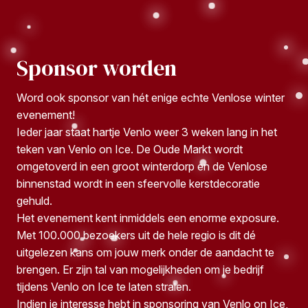
Sponsor worden
Word ook sponsor van hét enige echte Venlose winter
evenement!
Ieder jaar staat hartje Venlo weer 3 weken lang in het
teken van Venlo on Ice. De Oude Markt wordt
omgetoverd in een groot winterdorp en de Venlose
binnenstad wordt in een sfeervolle kerstdecoratie
gehuld.
Het evenement kent inmiddels een enorme exposure.
Met 100.000 bezoekers uit de hele regio is dit dé
uitgelezen kans om jouw merk onder de aandacht te
brengen. Er zijn tal van mogelijkheden om je bedrijf
tijdens Venlo on Ice te laten stralen.
Indien je interesse hebt in sponsoring van Venlo on Ice,