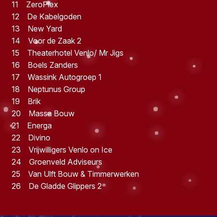
11 ZeroPlex
12 De Kabelgoden
13 New Yard
14 Voor de Zaak 2
15 Theaterhotel Venlo/ Mr Jigs
16 Boels Zanders
17 Wassink Autogroep 1
18 Neptunus Group
19 Brik
20 Massa Bouw
21 Energa
22 Divino
23 Vrijwilligers Venlo on Ice
24 Groenveld Adviseurs
25 Van Ulft Bouw & Timmerwerken
26 De Gladde Glippers 2